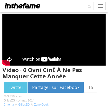
Video · 6 Ovni CinÉ À Ne Pas
Manquer Cette Année
Twitter
Partager sur Facebook
15
3 850 vues
GillusZG -
14 mai, 2014
Cinéma
GillusZG
Zone Geek