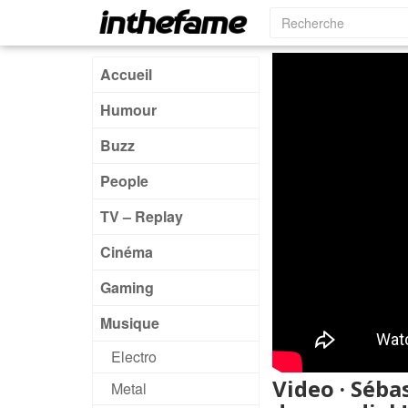
Accueil
Humour
Buzz
People
TV – Replay
Cinéma
Gaming
Musique
Electro
Video · Séba
Metal