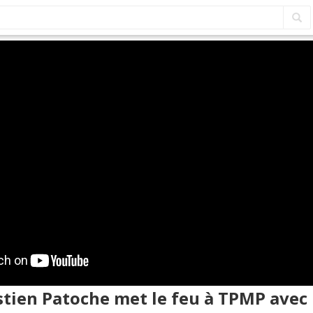
stien Patoche met le feu à TPMP avec