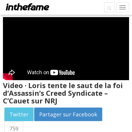
Video · Loris tente le saut de la foi
d’Assassin’s Creed Syndicate –
C’Cauet sur NRJ
Twitter
Partager sur Facebook
759