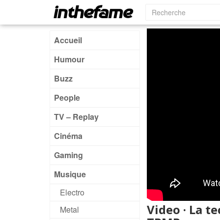
Accueil
Humour
Buzz
People
TV – Replay
Cinéma
Gaming
Musique
Electro
Video · La t
Metal