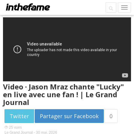
Video · Jason Mraz chante "Lucky"
en live avec une fan ! | Le Grand
Journal
Twitter
Partager sur Facebook
0
25 vues
Le Grand Journal -
30 mai, 2026