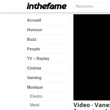
Accueil
Humour
Buzz
People
TV – Replay
Cinéma
Gaming
Musique
Electro
Video · Vane
Metal