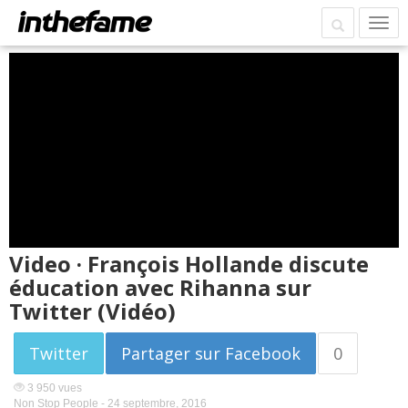
Video · François Hollande discute
éducation avec Rihanna sur
Twitter (Vidéo)
Twitter
Partager sur Facebook
0
3 950 vues
Non Stop People -
24 septembre, 2016