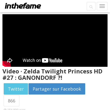
Video · Zelda Twilight Princess HD
#27 : GANONDORF ?!
Twitter
Partager sur Facebook
866