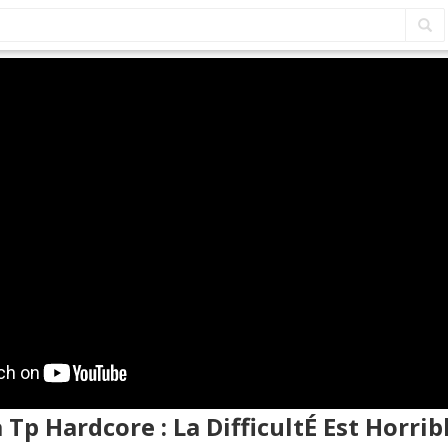
a Tp Hardcore : La DifficultÉ Est Horri