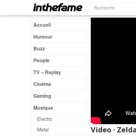
Accueil
Humour
Buzz
People
TV – Replay
Cinéma
Gaming
Musique
Electro
Video · Zeld
Metal