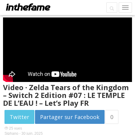
Video · Zelda Tears of the Kingdom
– Switch 2 Edition #07 : LE TEMPLE
DE L’EAU ! – Let’s Play FR
Twitter
Partager sur Facebook
0
25 vues
Siphano -
30 juin, 2025