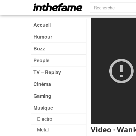
Accueil
Humour
Buzz
People
TV – Replay
Cinéma
Gaming
Musique
Electro
Video · Wank
Metal