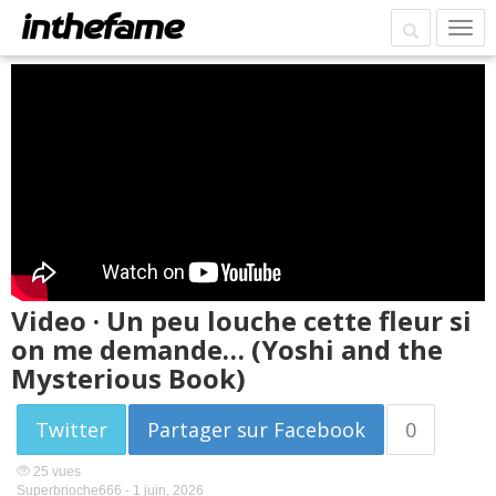
Video · Un peu louche cette fleur si
on me demande… (Yoshi and the
Mysterious Book)
Twitter
Partager sur Facebook
0
25 vues
Superbrioche666 -
1 juin, 2026