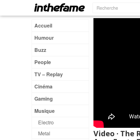
Accueil
Humour
Buzz
People
TV – Replay
Cinéma
Gaming
Musique
Electro
Video · The R
Metal