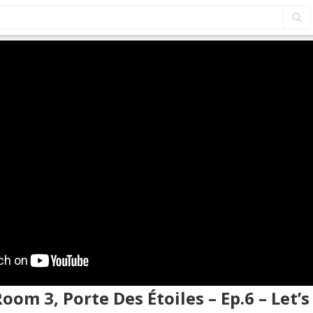
oom 3, Porte Des Étoiles – Ep.6 – Let’s