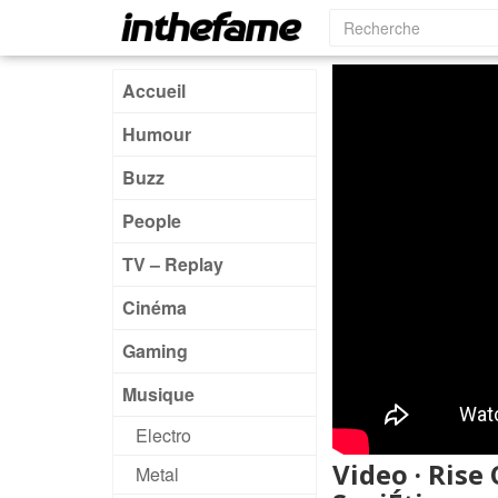
Accueil
Humour
Buzz
People
TV – Replay
Cinéma
Gaming
Musique
Electro
Video · Rise
Metal