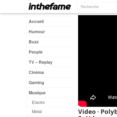
Accueil
Humour
Buzz
People
TV – Replay
Cinéma
Gaming
Musique
Electro
Video · Poly
Metal