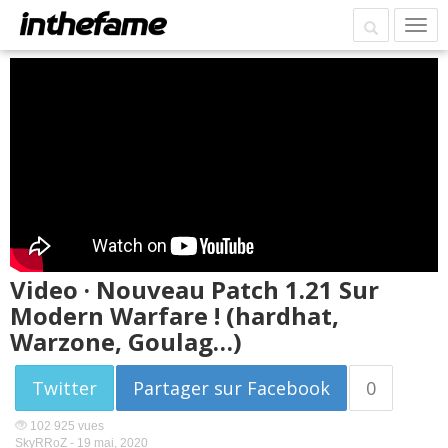
Video · Nouveau Patch 1.21 Sur
Modern Warfare ! (hardhat,
Warzone, Goulag…)
Twitter
Partager sur Facebook
0
102 925 vues
SkyRRoZ -
19 mai, 2020