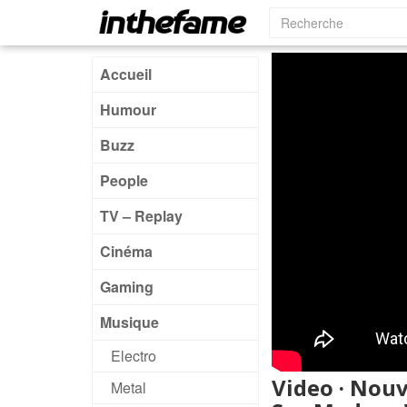
Accueil
Humour
Buzz
People
TV – Replay
Cinéma
Gaming
Musique
Electro
Video · Nou
Metal