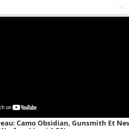
veau: Camo Obsidian, Gunsmith Et N