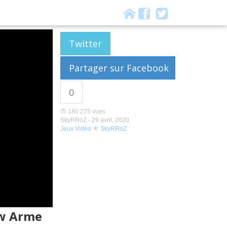
Twitter
Partager sur Facebook
0
180 275 vues
SkyRRoZ -
29 avril, 2020
Jeux Vidéo
SkyRRoZ
ew Arme