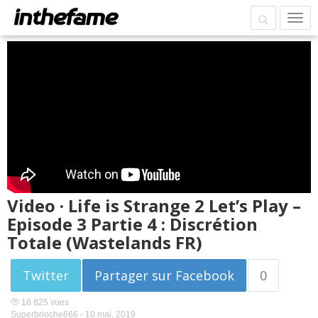
Video · Life is Strange 2 Let’s Play –
Episode 3 Partie 4 : Discrétion
Totale (Wastelands FR)
Twitter
Partager sur Facebook
0
18 825 vues
Superbrioche666 -
10 mai, 2019