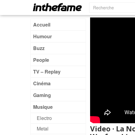
Accueil
Humour
Buzz
People
TV – Replay
Cinéma
Gaming
Musique
Electro
Video · La 
Metal