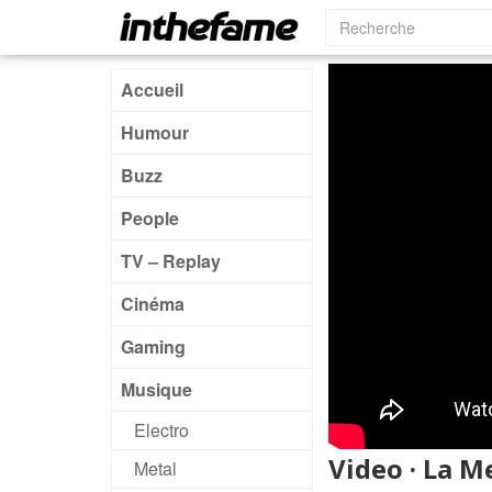
Accueil
Humour
Buzz
People
TV – Replay
Cinéma
Gaming
Musique
Electro
Video · La M
Metal