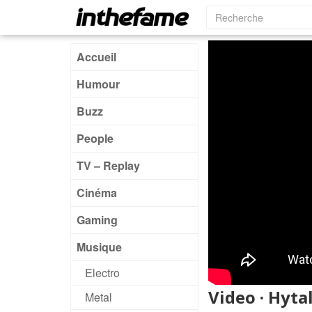
Accueil
Humour
Buzz
People
TV – Replay
Cinéma
Gaming
Musique
Electro
Video · Hyta
Metal