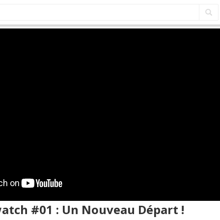
watch #01 : Un Nouveau Départ !