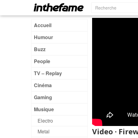
Accueil
Humour
Buzz
People
TV – Replay
Cinéma
Gaming
Musique
Electro
Video · Fire
Metal