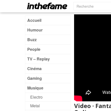
Accueil
Humour
Buzz
People
TV – Replay
Cinéma
Gaming
Musique
Electro
Video · Fant
Metal