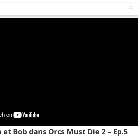
a et Bob dans Orcs Must Die 2 – Ep.5