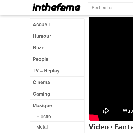
Accueil
Humour
Buzz
People
TV – Replay
Cinéma
Gaming
Musique
Electro
Video · Fant
Metal