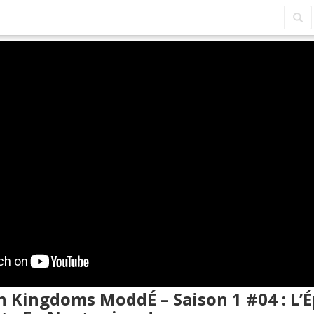
en Kingdoms ModdÉ – Saison 1 #04 : L’É