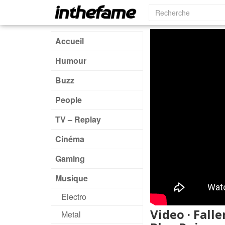
Accueil
Humour
Buzz
People
TV – Replay
Cinéma
Gaming
Musique
Electro
Video · Fall
Metal