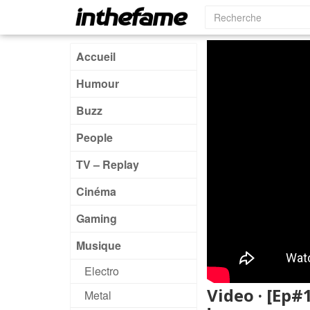
Accueil
Humour
Buzz
People
TV – Replay
Cinéma
Gaming
Musique
Electro
Video · [Ep#1
Metal