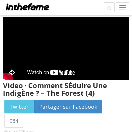
Video · Comment SÉduire Une
IndigÈne ? – The Forest (4)
Twitter
Partager sur Facebook
984