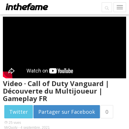
Video · Call of Duty Vanguard |
Découverte du Multijoueur |
Gameplay FR
Twitter
Partager sur Facebook
0
25 vues
MrQuoty -
4 septembre, 2021