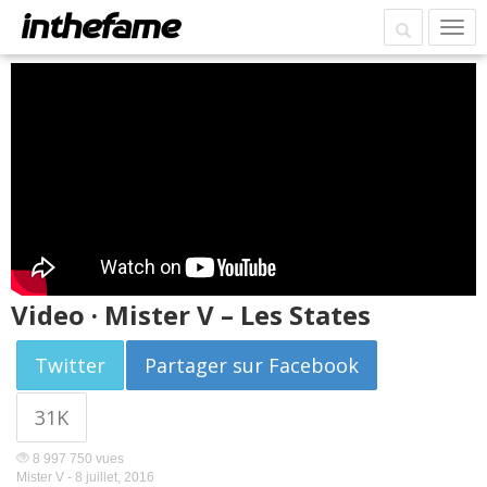
Video · Mister V – Les States
Twitter
Partager sur Facebook
31K
8 997 750 vues
Mister V -
8 juillet, 2016