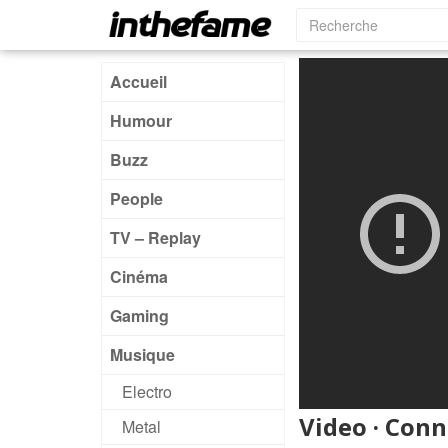
Accueil
Humour
Buzz
People
TV – Replay
Cinéma
Gaming
Musique
Electro
Video · Con
Metal