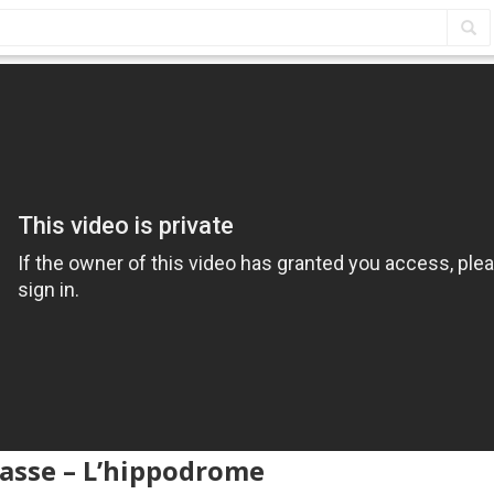
nasse – L’hippodrome