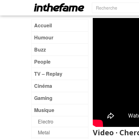
Accueil
Humour
Buzz
People
TV – Replay
Cinéma
Gaming
Musique
Electro
Video · Cher
Metal