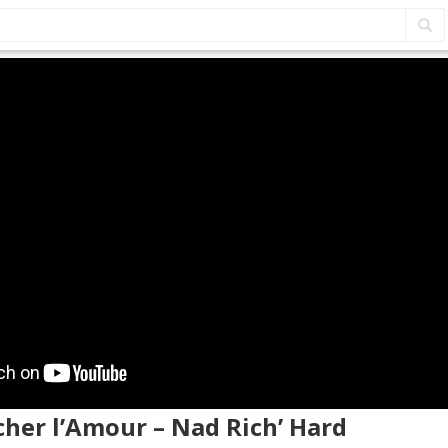
cher l’Amour – Nad Rich’ Hard