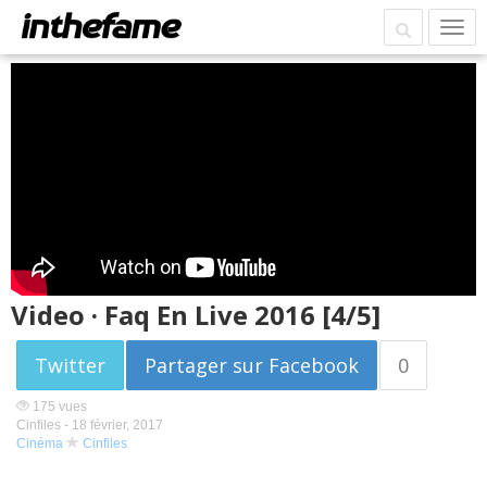
Video · Faq En Live 2016 [4/5]
Twitter
Partager sur Facebook
0
175 vues
Cinfiles -
18 février, 2017
Cinéma
Cinfiles