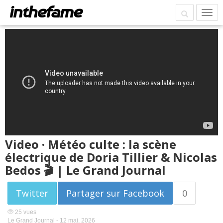
Video · Météo culte : la scène
électrique de Doria Tillier & Nicolas
Bedos 🎬 | Le Grand Journal
Twitter
Partager sur Facebook
0
25 vues
Le Grand Journal -
12 mai, 2026