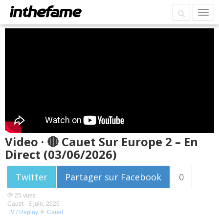
Video · 🔴 Cauet Sur Europe 2 – En
Direct (03/06/2026)
Twitter
Partager sur Facebook
0
25 vues
Cauet -
3 juin, 2026
TV / Replay
Cauet