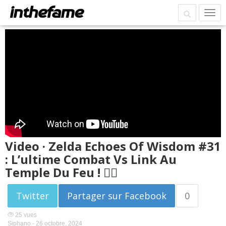
Video · Zelda Echoes Of Wisdom #31
: L’ultime Combat Vs Link Au
Temple Du Feu ! 🧚‍♀️
Twitter
Partager sur Facebook
0
25 vues
Siphano -
26 octobre, 2024